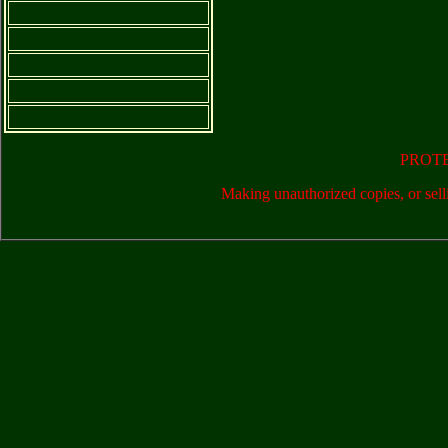
PROT
Making unauthorized copies, or sell