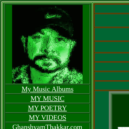
My Music Albums
MY MUSIC
MY POETRY
MY VIDEOS
GhanshyamThakkar.com